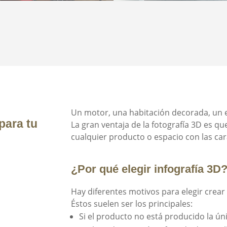
Un motor, una habitación decorada, un e
para tu
La gran ventaja de la fotografía 3D es q
cualquier producto o espacio con las car
¿Por qué elegir infografía 3D
Hay diferentes motivos para elegir crea
Éstos suelen ser los principales:
Si el producto no está producido la ún