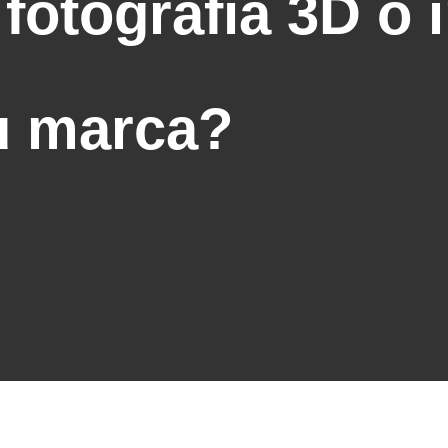
 fotografía 3D o
tu marca?