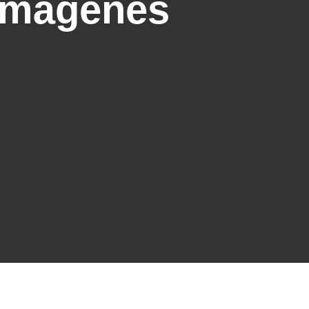
 imágenes