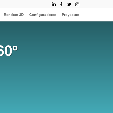
Renders 3D
Configuradores
Proyectos
60º