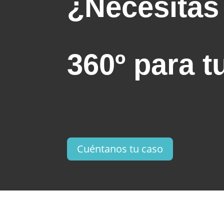
¿Necesitas
360º para 
Cuéntanos tu caso