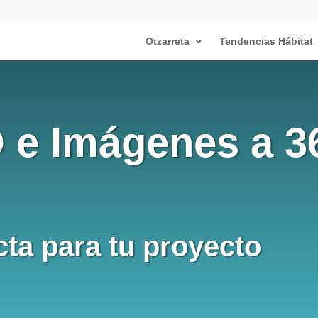
Otzarreta
Tendencias Hábitat
 e Imágenes a 3
ta para tu proyecto