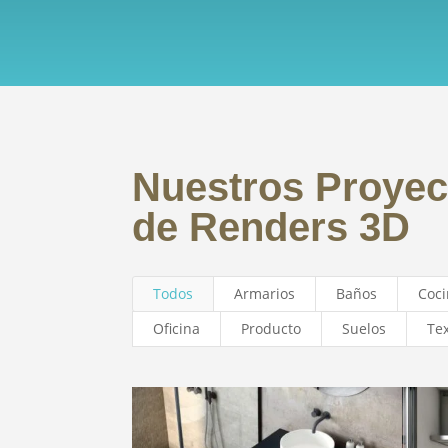
Nuestros Proyec
de Renders 3D
Todos
Armarios
Baños
Coci
Oficina
Producto
Suelos
Te