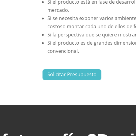
Si el producto está en fase de desarrol
mercado.
Si se necesita exponer varios ambiente
costoso montar cada uno de ellos de fo
Si la perspectiva que se quiere mostra
Si el producto es de grandes dimension
convencional.
Solicitar Presupuesto