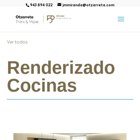
943 894 022
jmmiranda@otzarreta.com
Ver todos
Renderizado
Cocinas