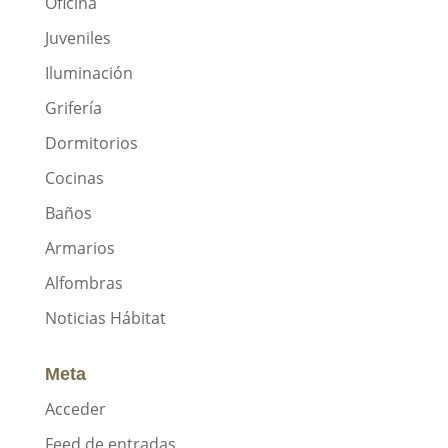
Oficina
Juveniles
Iluminación
Grifería
Dormitorios
Cocinas
Baños
Armarios
Alfombras
Noticias Hábitat
Meta
Acceder
Feed de entradas