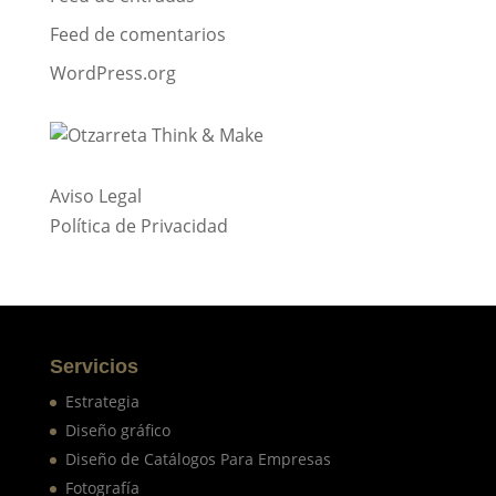
Feed de comentarios
WordPress.org
Aviso Legal
Política de Privacidad
Servicios
Estrategia
Diseño gráfico
Diseño de Catálogos Para Empresas
Fotografía