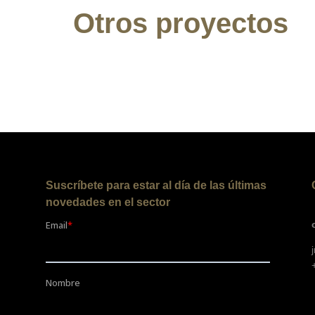
Otros proyectos
Suscríbete para estar al día de las últimas
novedades en el sector