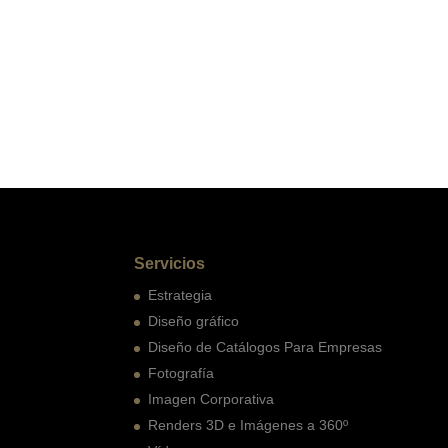
Servicios
Estrategia
Diseño gráfico
Diseño de Catálogos Para Empresas
Fotografía
Imagen Corporativa
Renders 3D e Imágenes a 360º