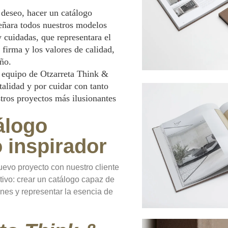
deseo, hacer un catálogo
señara todos nuestros modelos
cuidadas, que representara el
a firma y los valores de calidad,
eño.
 equipo de Otzarreta Think &
alidad y por cuidar con tanto
ros proyectos más ilusionantes
álogo
o inspirador
evo proyecto con nuestro cliente
ivo: crear un catálogo capaz de
ones y representar la esencia de