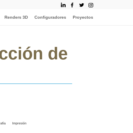
Renders 3D
Configuradores
Proyectos
cción de
afía
Impresión