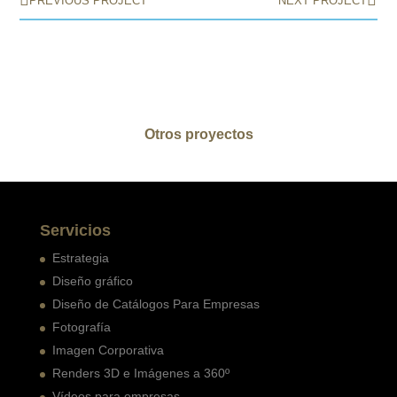
PREVIOUS PROJECT
NEXT PROJECT
Otros proyectos
Servicios
Estrategia
Diseño gráfico
Diseño de Catálogos Para Empresas
Fotografía
Imagen Corporativa
Renders 3D e Imágenes a 360º
Vídeos para empresas