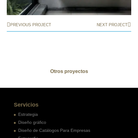
PREVIOUS PROJECT
NEXT PROJECT
Otros proyectos
Servicios
Estrategia
Diseño gráfico
Diseño de Catálogos Para Empresas