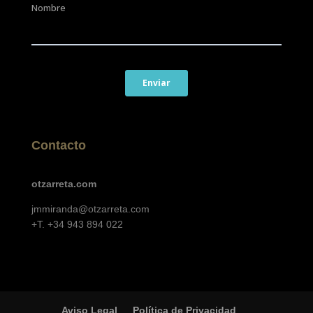
Contacto
otzarreta.com
jmmiranda@otzarreta.com
+T. +34 943 894 022
Aviso Legal
Política de Privacidad