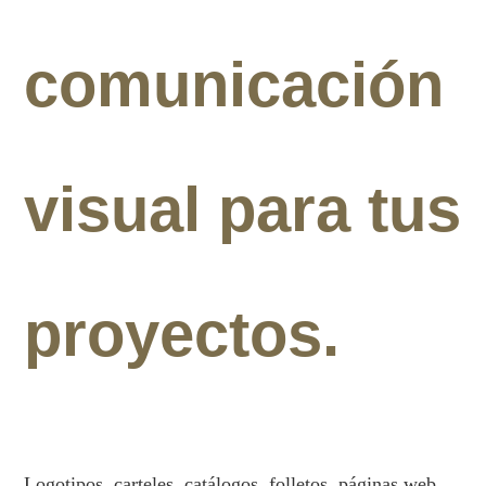
comunicación
visual para tus
proyectos.
Logotipos, carteles, catálogos, folletos, páginas web,