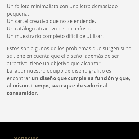
Un folleto minimalista con una letra demasiado
pequeña.
Un cartel creativo que no se entiende.
Un catálogo atractivo pero confuso.
Un muestrario completo difícil de utilizar.
Estos son algunos de los problemas que surgen si no
se tiene en cuenta que el diseño, además de ser
atractivo, tiene un objetivo que alcanzar.
La labor nuestro equipo de diseño gráfico es
encontrar
un diseño que cumpla su función y que,
al mismo tiempo, sea capaz de seducir al
consumidor
.
Servicios